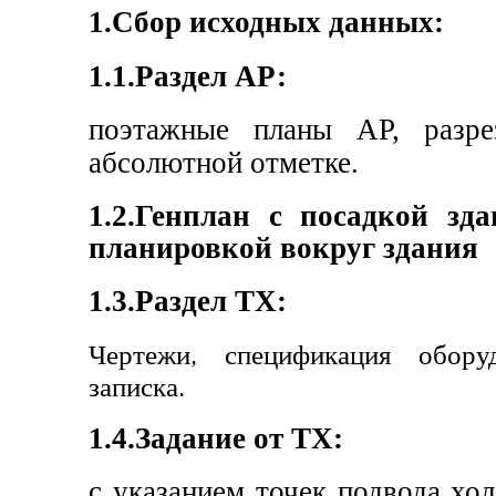
1.Сбор исходных данных:
1.1.Раздел АР:
поэтажные планы АР, разре
абсолютной отметке.
1.2.Генплан с посадкой зд
планировкой вокруг здания
1.3.Раздел ТХ:
Чертежи, спецификация оборуд
записка.
1.4.Задание от ТХ:
с указанием точек подвода хо