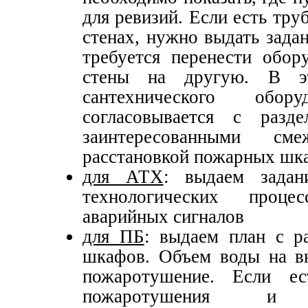
для ревизий. Если есть тру
стенах, нужно выдать зада
требуется перенести обор
стены на другую. В э
сантехнического обо
согласовывается с раз
заинтересованными с
расстановкой пожарных шк
для АТХ
: выдаем задан
технологических проц
аварийных сигналов
для ПБ
: выдаем план с р
шкафов. Объем воды на в
пожаротушение. Если ес
пожаротушения и п