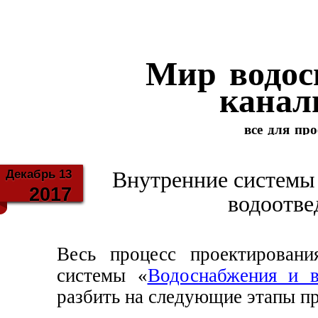
Мир водос
канал
все для пр
Декабрь 13
Внутренние системы
2017
водоотве
Весь процесс проектировани
системы «
Водоснабжения и в
разбить на следующие этапы п