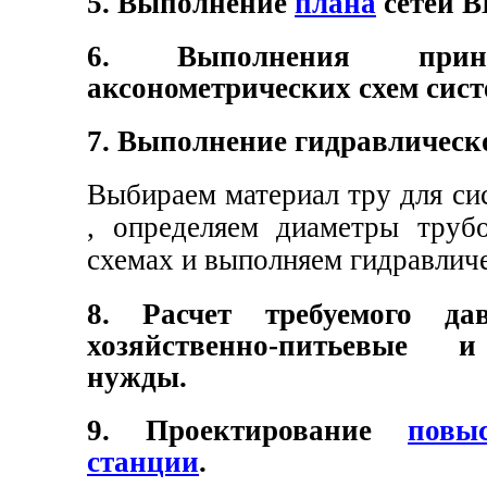
5. Выполнение
плана
сетей 
6. Выполнения прин
аксонометрических схем сист
7. Выполнение гидравлическо
Выбираем материал тру для с
, определяем диаметры труб
схемах и выполняем гидравличе
8. Расчет требуемого д
хозяйственно-питьевые 
нужды.
9. Проектирование
повы
станции
.