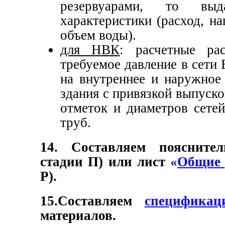
резервуарами, то вы
характеристики (расход, н
объем воды).
для НВК
: расчетные р
требуемое давление в сети
на внутреннее и наружное
здания с привязкой выпуско
отметок и диаметров сетей
труб.
14. Составляем поясните
стадии П) или лист
«
Общие 
Р).
15.Составляем
спецификац
материалов.