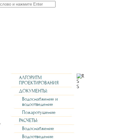
r:
АЛГОРИТМ
ПРОЕКТИРОВАНИЯ
ДОКУМЕНТЫ:
Водоснабжение и
водоотведение
Пожаротушение
РАСЧЕТЫ:
т
Водоснабжение
о
Водоотведение